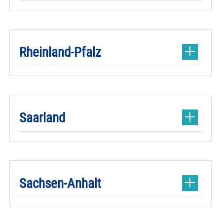
Rheinland-Pfalz
Saarland
Sachsen-Anhalt