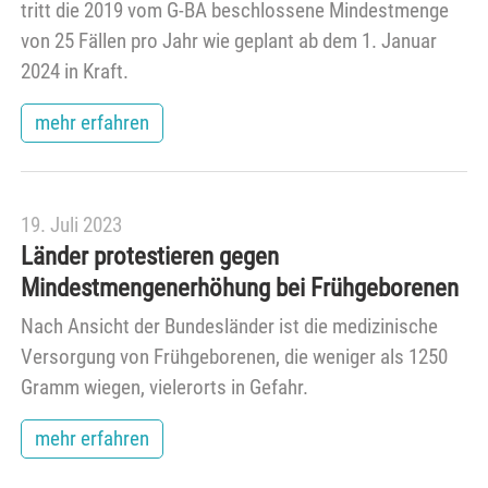
tritt die 2019 vom G-BA beschlossene Mindestmenge
von 25 Fällen pro Jahr wie geplant ab dem 1. Januar
2024 in Kraft.
mehr erfahren
19. Juli 2023
Länder protestieren gegen
Mindestmengenerhöhung bei Frühgeborenen
Nach Ansicht der Bundesländer ist die medizinische
Versorgung von Frühgeborenen, die weniger als 1250
Gramm wiegen, vielerorts in Gefahr.
mehr erfahren