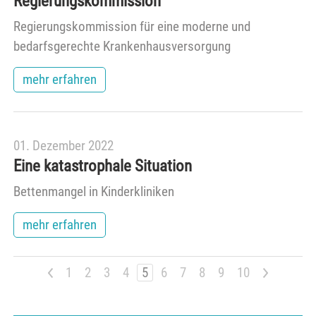
Regierungskommission
Regierungskommission für eine moderne und
bedarfsgerechte Krankenhausversorgung
mehr erfahren
01. Dezember 2022
Eine katastrophale Situation
Bettenmangel in Kinderkliniken
mehr erfahren
<
1
2
3
4
5
6
7
8
9
10
>