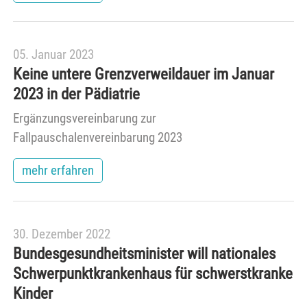
05. Januar 2023
Keine untere Grenzverweildauer im Januar
2023 in der Pädiatrie
Ergänzungsvereinbarung zur
Fallpauschalenvereinbarung 2023
mehr erfahren
30. Dezember 2022
Bundesgesund­heitsminister will nationales
Schwerpunkt­krankenhaus für schwerstkranke
Kinder